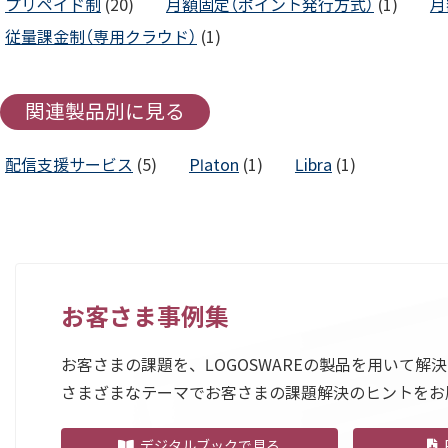
プリペイド制
(20)
月額固定（ポイント発行方式）
(1)
月
従量課金制（専用クラウド）
(1)
関連製品別に見る
配信支援サービス
(5)
Platon
(1)
Libra
(1)
お客さま事例集
お客さまの課題を、LOGOSWAREの製品を用いて解
さまざまなテーマでお客さまの課題解決のヒントをお
デジタルブックで見る