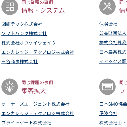
業種
同じ
の事例
同
情報・システム
情
保険会社
図研テック株式会社
公益財団法人
ソフトバンク株式会社
株式会社外為
株式会社オウケイウェイヴ
日本農薬株式
エンカレッジ・テクノロジ株式会社
マネックス証
三谷商事株式会社
課題
同じ
の事例
同
集客拡大
プ
オーナーズエージェント株式会社
日本SMO協
エンカレッジ・テクノロジ株式会社
保険会社
ブライトゲート株式会社
株式会社山下