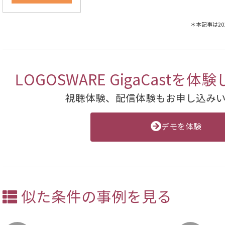
＊本記事は2
LOGOSWARE GigaCast
視聴体験、配信体験もお申し込み
デモを体験
似た条件の事例を見る