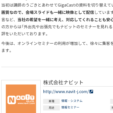
当初は講師のうごきとあわせてGigaCastの資料を切り替え
画質なので、会場スライドも一緒に映像として配信
していま
当社の希望を一緒に考え、対応してくれることも安
言など、
の方からは「外出先や出張先でもナビットのセミナーを見れる
評をいただいております。
今後は、オンラインセミナーの利用が増加して、徐々に集客
ます。
株式会社ナビット
http://www.navit-j.com/
情報・システム
業種
情報セミナー
用途