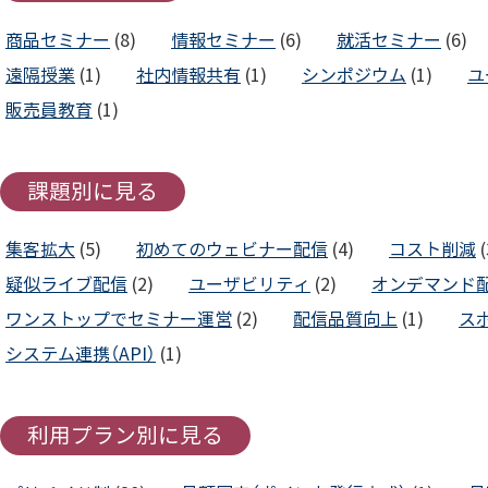
商品セミナー
(8)
情報セミナー
(6)
就活セミナー
(6)
遠隔授業
(1)
社内情報共有
(1)
シンポジウム
(1)
ユ
販売員教育
(1)
課題別に見る
集客拡大
(5)
初めてのウェビナー配信
(4)
コスト削減
(
疑似ライブ配信
(2)
ユーザビリティ
(2)
オンデマンド
ワンストップでセミナー運営
(2)
配信品質向上
(1)
ス
システム連携（API）
(1)
利用プラン別に見る