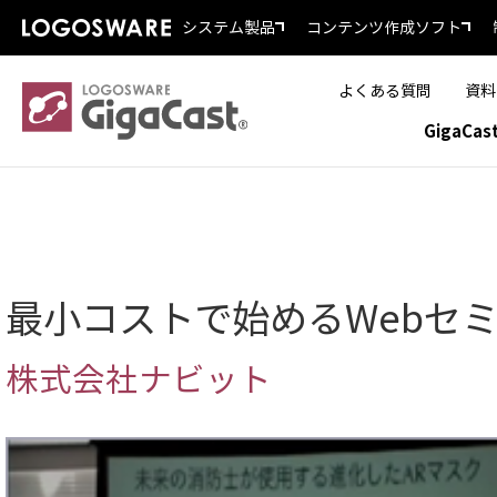
システム製品
コンテンツ作成ソフト
よくある質問
資料
GigaCa
最小コストで始めるWebセ
株式会社ナビット