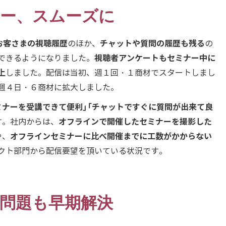
ー、スムーズに
て、お客さまの視聴履歴
チャットや質問の履歴も残る
のほか、
の
視聴者アンケートもセミナー中に
できるようになりました。
上
しました。配信は当初、週１回・１商材でスタートしまし
週４日・６商材に拡大しました。
ミナーを受講できて便利」「チャットですぐに質問が出来て良
オフラインで開催したセミナーを撮影した
す。社内からは、
オフラインセミナーに比べ開催までに工数がかからない
や、
クト部門から配信要望を頂いている状況です。
問題も早期解決