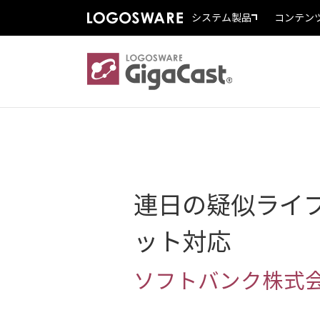
システム製品
コンテン
連日の疑似ライ
ット対応
ソフトバンク株式