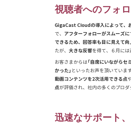
視聴者へのフォロ
GigaCast Cloudの導入によっ
アフターフォローがスムーズに
で、
できるため、回答率も目に見えて向
大きな反響
たが、
を得て、６月には
「自席にいながらセ
お客さまからは
かった」
といったお声を頂いていま
動画コンテンツを2次活用できる点
点
が評価され、社内の多くのプロダ
迅速なサポート、