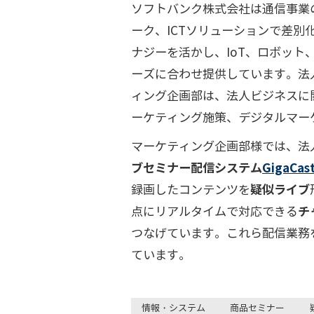
ソフトバンク株式会社は通信事業
ーク、ICTソリューションで差別
ナジーを活かし、IoT、ロボット
ーズに合わせ提供しています。法
ィング企画部は、法人ビジネスに
ーケティング施策、デジタルマー
マーケティング企画部様では、法
ブセミナー配信システム
GigaCast
録画したコンテンツを
疑似ライブ
点にリアルタイムで対応できる
チ
つなげています。これら配信業務
ています。
情報・システム
商品セミナー