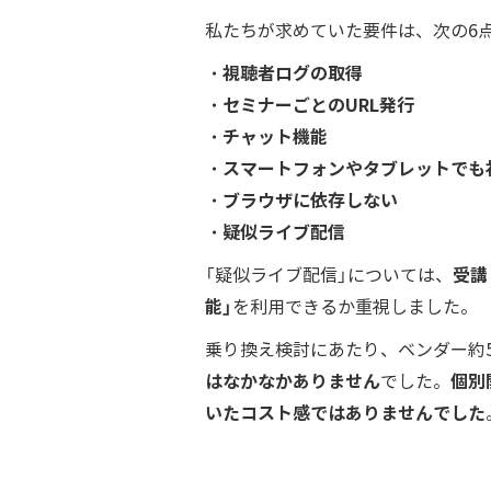
私たちが求めていた要件は、次の6
・視聴者ログの取得
・セミナーごとのURL発行
・チャット機能
・スマートフォンやタブレットでも
・ブラウザに依存しない
・疑似ライブ配信
受講
「疑似ライブ配信」については、
能」
を利用できるか重視しました。
乗り換え検討にあたり、ベンダー約
はなかなかありません
個別
でした。
いたコスト感ではありませんでした