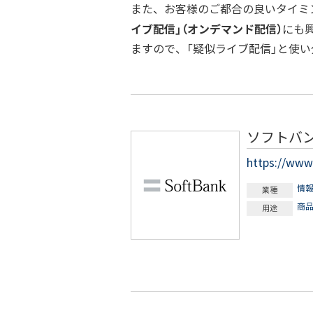
また、お客様のご都合の良いタイミ
イブ配信」（オンデマンド配信）
にも
ますので、「疑似ライブ配信」と使
ソフトバ
https://www.
情
業種
商
用途