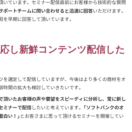
頂いています。セミナー配信直前にお客様から技術的な質問
サポートチームに問い合わせると迅速に回答
いただけます。
因を早期に回答して頂いています。
応し新鮮コンテンツ配信した
ツを選定して配信していますが、今後はより多くの商材をオ
信時間の拡大も検討していきたいです。
で頂いたお客様の声や要望をスピーディに分析し、常に新し
セミナーで配信
「ソフトバンクのオ
したいと考えています。
面白い！」
とお客さまに思って頂けるセミナーを開催してい