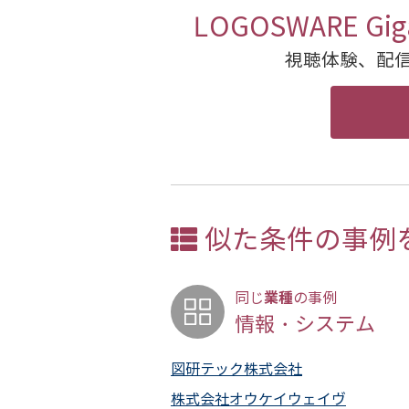
LOGOSWARE 
視聴体験、配
似た条件の事例
業種
同じ
の事例
情報・システム
図研テック株式会社
株式会社オウケイウェイヴ