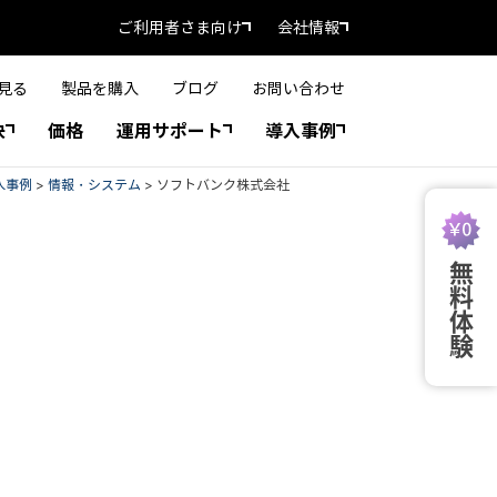
ご利用者さま向け
会社情報
見る
製品を購入
ブログ
お問い合わせ
決
価格
運用サポート
導入事例
入事例
>
情報・システム
>
ソフトバンク株式会社
無料体験