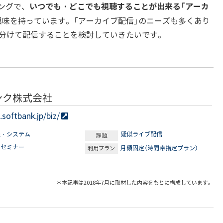
いつでも・どこでも視聴することが出来る「アーカ
ングで、
興味を持っています。「アーカイブ配信」のニーズも多くあり
い分けて配信することを検討していきたいです。
ンク株式会社
softbank.jp/biz/
報・システム
疑似ライブ配信
課題
品セミナー
月額固定（時間帯指定プラン）
利用プラン
＊本記事は2018年7月に取材した内容をもとに構成しています。