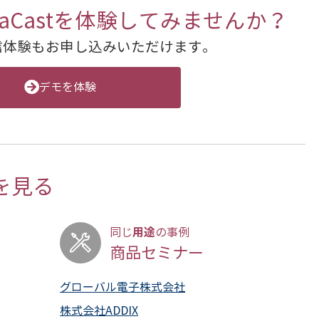
GigaCastを体験してみませんか？
信体験もお申し込みいただけます。
デモを体験
を見る
用途
同じ
の事例
商品セミナー
グローバル電子株式会社
株式会社ADDIX