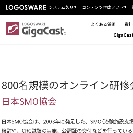
システム製品
コンテンツ作成ソフト
よくある質問
資料
GigaCa
800名規模のオンライン研修
日本SMO協会
日本SMO協会は、2003年に発足した、SMO（治験施設
検討や、CRC試験の実施、公認証の交付などを行ってい