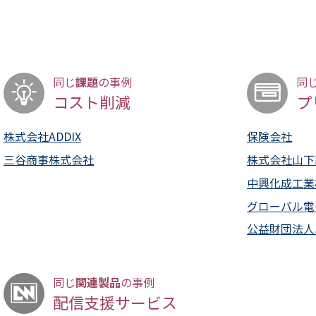
課題
同じ
の事例
同
コスト削減
プ
株式会社ADDIX
保険会社
三谷商事株式会社
株式会社山下
中興化成工業
グローバル電
公益財団法人
関連製品
同じ
の事例
配信支援サービス