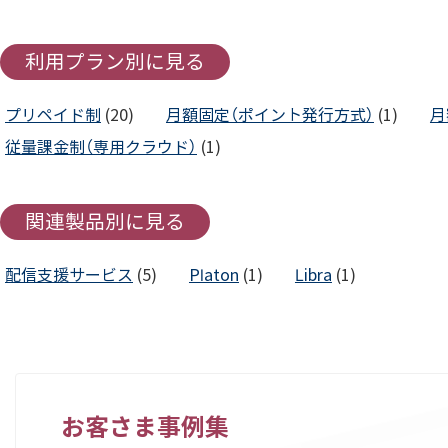
利用プラン別に見る
プリペイド制
(20)
月額固定（ポイント発行方式）
(1)
月
従量課金制（専用クラウド）
(1)
関連製品別に見る
配信支援サービス
(5)
Platon
(1)
Libra
(1)
お客さま事例集