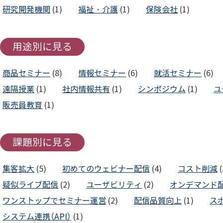
研究開発機関
(1)
福祉・介護
(1)
保険会社
(1)
用途別に見る
商品セミナー
(8)
情報セミナー
(6)
就活セミナー
(6)
遠隔授業
(1)
社内情報共有
(1)
シンポジウム
(1)
ユ
販売員教育
(1)
課題別に見る
集客拡大
(5)
初めてのウェビナー配信
(4)
コスト削減
(
疑似ライブ配信
(2)
ユーザビリティ
(2)
オンデマンド
ワンストップでセミナー運営
(2)
配信品質向上
(1)
ス
システム連携（API）
(1)