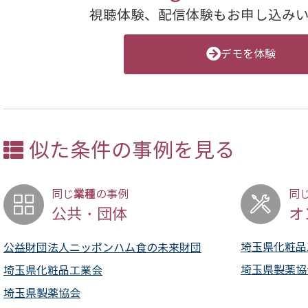
視聴体験、配信体験もお申し込み
デモを体験
似た条件の事例を見る
業種
同じ
の事例
同
公共・団体
オ
埼玉県化粧品
公益財団法人ニッポンハム食の未来財団
埼玉県製薬協
埼玉県化粧品工業会
埼玉県製薬協会