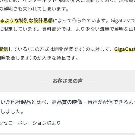
いるため、インターネット回線が非常に混雑しており、広帯域
の鮮明さも失われてしまいます。
るような特別な設計思想
によって作られています。GigaCa
に限定しています。資料部分では、より少ない流量で鮮明な画
配信
GigaC
している（この方式は開発が楽です）のに対して、
開発を要します）のが大きな特長です。
お客さまの声
ていた他社製品と比べ、高品質の映像・音声が配信できるよ
上しました。
ッセコーポレーション様より