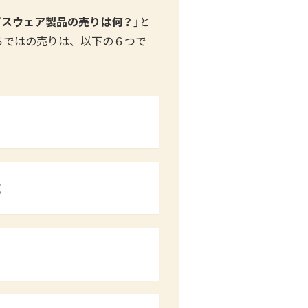
ゴスウェア製品の売りは何？
」と
」ならではの売りは、以下の６つで
能