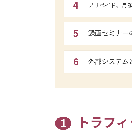
4
プリペイド、月
5
録画セミナー
6
外部システムと
トラフィ
1