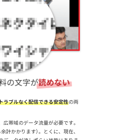
トラブルなく配信できる安定性
の両
、広帯域のデータ流量が必要です。
余計かかります）。とくに、現在、