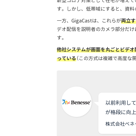
新型コロナ対策として在宅が増えて
す。しかし、低帯域にすると、資料
両立す
一方、GigaCastは、これらが
デオ配信を説明者のカメラ部分だけ
す。
他社システムが画面を丸ごとビデオ
っている
（この方式は複雑で高度な
以前利用し
が格段に向
株式会社ベネ