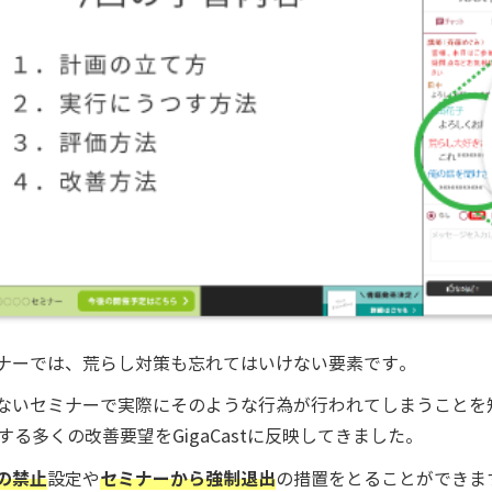
ナーでは、荒らし対策も忘れてはいけない要素です。
ないセミナーで実際にそのような行為が行われてしまうことを
る多くの改善要望をGigaCastに反映してきました。
の禁止
セミナーから強制退出
設定や
の措置をとることができま