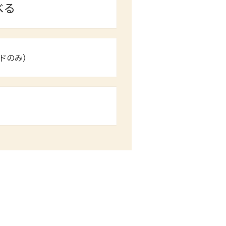
べる
ドのみ）