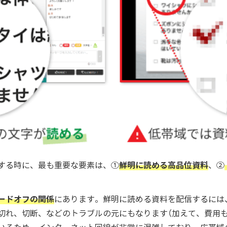
鮮明に読める高品位資料
する時に、最も重要な要素は、①
、②
ードオフの関係
にあります。鮮明に読める資料を配信するには
切れ、切断、などのトラブルの元にもなります（加えて、費用も