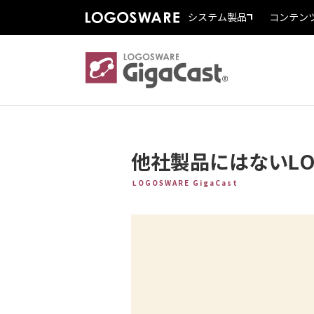
システム製品
コンテン
他社製品にはないLOG
LOGOSWARE GigaCast