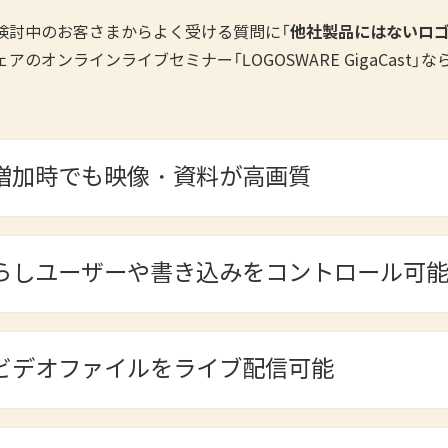
他社製品にはないロ
検討中のお客さまからよく受ける質問に「
のオンラインライブセミナー「LOGOSWARE GigaCast
増加時でも映像・資料が高画質
らしユーザーや書き込みをコントロール可
ビデオファイルをライブ配信可能