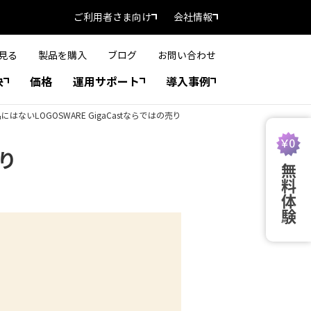
ご利用者さま向け
会社情報
見る
製品を購入
ブログ
お問い合わせ
決
価格
運用サポート
導入事例
にはないLOGOSWARE GigaCastならではの売り
売り
無料体験