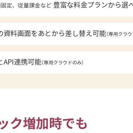
豊富な料金プランから選
額固定、従量課金など
の資料画面をあとから差し替え可能
（専用クラウ
API連携可能
（専用クラウドのみ）
ック増加時でも