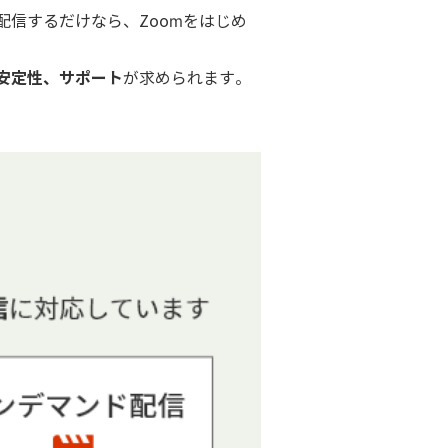
信するだけなら、Zoomをはじめ
安定性、サポート
が求められます。