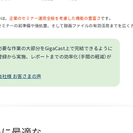
とつは、
企業のセミナー運用全般を考慮した機能の豊富さ
です。
セミナーの前準備や後処置、そして録画ファイルの有効活用までを広く
要な作業の大部分をGigaCast上で完結できるように
登録から実施、レポートまでの効率化（手間の軽減）が
。
会社様 お客さまの声
ーに最適な