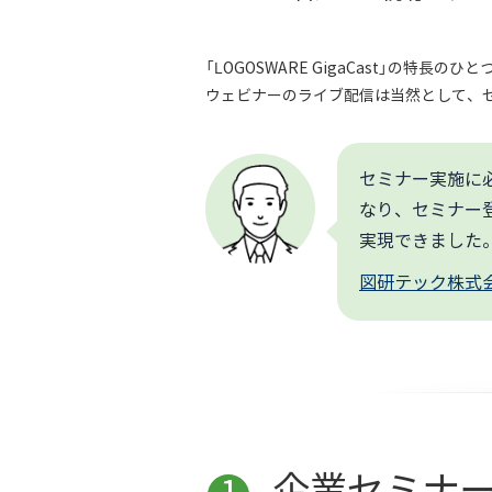
「LOGOSWARE GigaCast」の特長のひ
ウェビナーのライブ配信は当然として、
セミナー実施に必
なり、セミナー
実現できました
図研テック株式
企業セミナ