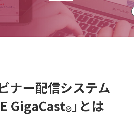
ビナー配信システム
 GigaCast
」とは
®