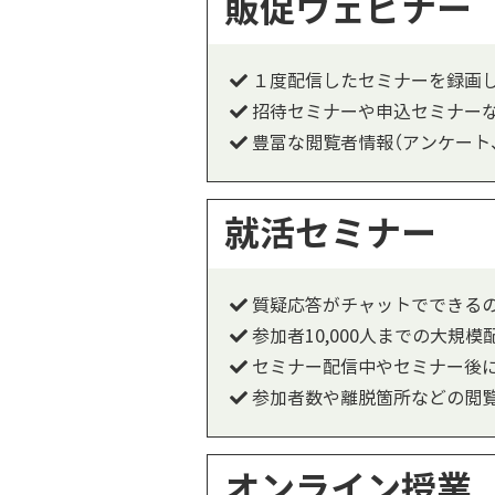
販促ウェビナー
１度配信したセミナーを録画
招待セミナーや申込セミナー
豊富な閲覧者情報（アンケート
就活セミナー
質疑応答がチャットでできる
参加者10,000人までの大規
セミナー配信中やセミナー後
参加者数や離脱箇所などの閲
オンライン授業