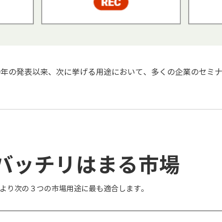
009年の発表以来、次に挙げる用途において、多くの企業のセミ
バッチリはまる市場
その特長により次の３つの市場用途に最も適合します。