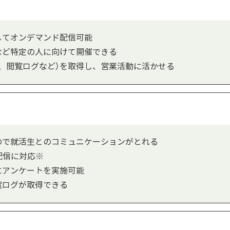
してオンデマンド配信可能
など特定の人に向けて開催できる
、閲覧ログなど）を取得し、営業活動に活かせる
ので就活生とのコミュニケーションがとれる
模配信に対応※
にアンケートを実施可能
覧ログが取得できる