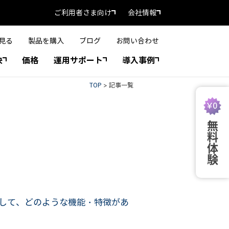
ご利用者さま向け
会社情報
見る
製品を購入
ブログ
お問い合わせ
決
価格
運用サポート
導入事例
TOP
>
記事一覧
無料体験
して、どのような機能・特徴があ