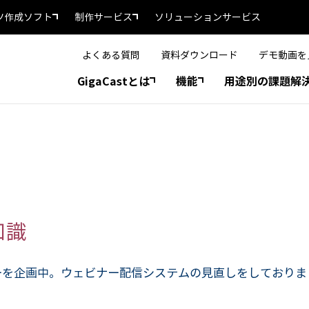
ツ作成ソフト
制作サービス
ソリューションサービス
よくある質問
資料ダウンロード
デモ動画を
GigaCastとは
機能
用途別の課題解
知識
ーを企画中。ウェビナー配信システムの見直しをしておりま
？