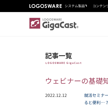
システム製品
コンテン
記事一覧
LOGOSWARE GigaCast
ウェビナーの基礎
2022.12.12
就活セミナ
ると便利…