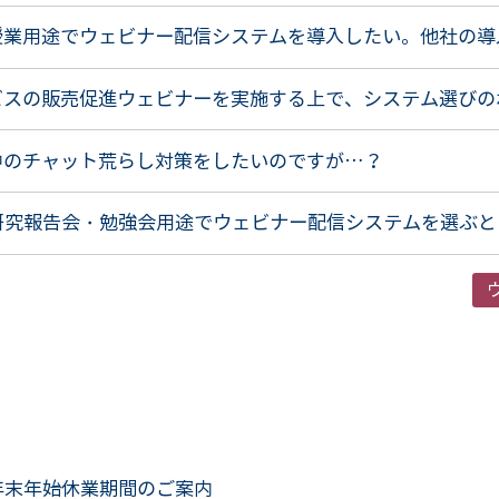
授業用途でウェビナー配信システムを導入したい。他社の導
ビスの販売促進ウェビナーを実施する上で、システム選びの
中のチャット荒らし対策をしたいのですが…？
】研究報告会・勉強会用途でウェビナー配信システムを選ぶ
年末年始休業期間のご案内