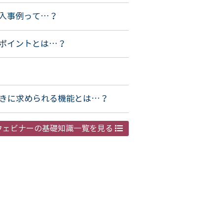
入事例って…？
ポイントとは…？
ときに求められる機能とは…？
ウェビナーの基礎知識一覧を見る