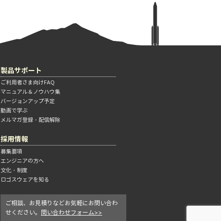
製品サポート
ご利用者さま向けFAQ
マニュアル＆ノウハウ集
バージョンアップ予定
動画で学ぶ
メルマガ登録・配信解除
採用情報
募集要項
エンジニアの方へ
文化・制度
ロゴスウェアを知る
ご相談、お見積りなどお気軽にお問い合わ
せください。
問い合わせフォーム>>