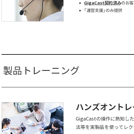
GigaCast契約済み
のお客
「運営支援」のみ提供
製品トレーニング
ハンズオントレ
GigaCastの操作に熟
法等を実製品を使ってレク