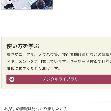
使い方を学ぶ
操作マニュアル、ノウハウ集、技術者向け資料などの豊富
ドキュメントをご用意しています。キーワード検索で目的
情報に素早くたどり着けます。
デジタルライブラリ
お探しの情報は見つかりましたか？