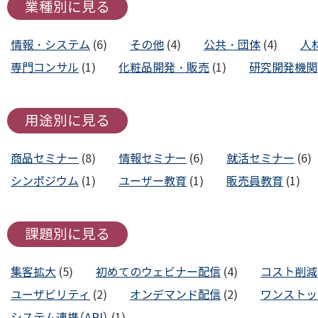
業種別に見る
情報・システム
(6)
その他
(4)
公共・団体
(4)
人
専門コンサル
(1)
化粧品開発・販売
(1)
研究開発機関
用途別に見る
商品セミナー
(8)
情報セミナー
(6)
就活セミナー
(6)
シンポジウム
(1)
ユーザー教育
(1)
販売員教育
(1)
課題別に見る
集客拡大
(5)
初めてのウェビナー配信
(4)
コスト削減
ユーザビリティ
(2)
オンデマンド配信
(2)
ワンストッ
システム連携（API）
(1)