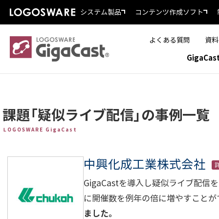
システム製品
コンテンツ作成ソフト
よくある質問
資料
GigaCa
課題「疑似ライブ配信」の事例一覧
LOGOSWARE GigaCast
中興化成工業株式会社
GigaCastを導入し疑似ライブ
に開催数を例年の倍に増やすことが
ました。