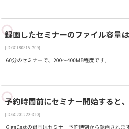
録画したセミナーのファイル容量
[ID:GC180815-209]
60分のセミナーで、200～400MB程度です。
予約時間前にセミナー開始すると
[ID:GC201222-310]
GigaCastの録画はセミナー予約時刻から録画されま