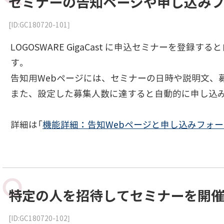
セミナーの告知ページや申し込み
[ID:GC180720-101]
LOGOSWARE GigaCast に申込セミナーを登
す。
告知用Webページには、セミナーの日時や説明文、
また、設定した募集人数に達すると自動的に申し込
詳細は「
機能詳細：告知Webページと申し込みフォ
特定の人を招待してセミナーを開
[ID:GC180720-102]