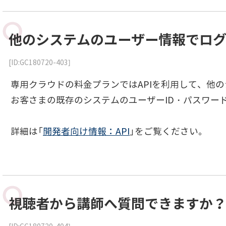
他のシステムのユーザー情報でロ
[ID:GC180720-403]
専用クラウドの料金プランではAPIを利用して、他
お客さまの既存のシステムのユーザーID・パスワードでLO
詳細は「
開発者向け情報：API
」をご覧ください。
視聴者から講師へ質問できますか