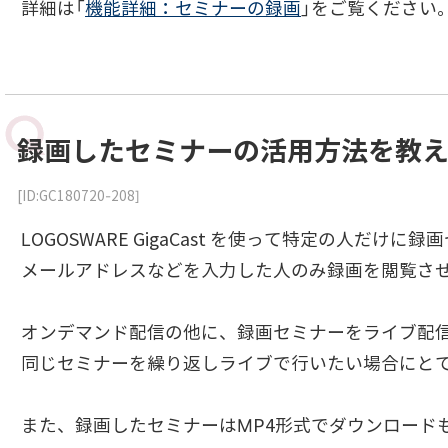
詳細は「
機能詳細：セミナーの録画
」をご覧ください
録画したセミナーの活用方法を教
[ID:GC180720-208]
LOGOSWARE GigaCast を使って特定の人だ
メールアドレスなどを入力した人のみ録画を閲覧さ
オンデマンド配信の他に、録画セミナーをライブ配信
同じセミナーを繰り返しライブで行いたい場合にと
また、録画したセミナーはMP4形式でダウンロードも