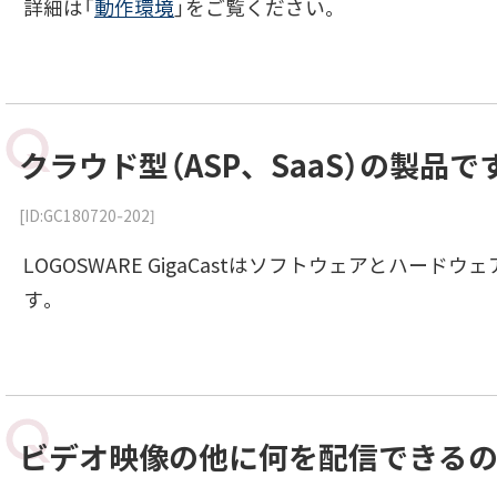
詳細は「
動作環境
」をご覧ください。
クラウド型（ASP、SaaS）の製品で
[ID:GC180720-202]
LOGOSWARE GigaCastはソフトウェアとハー
す。
ビデオ映像の他に何を配信できる