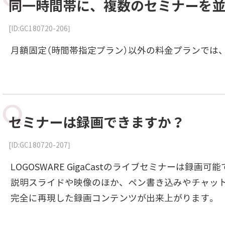
同一時間帯に、複数のセミナーを
[ID:GC180720-206]
月額固定（時間帯指定プラン）以外の料金プランでは
セミナーは録画できますか？
[ID:GC180720-207]
LOGOSWARE GigaCastのライブセミナーは録画可
説明スライドや映像のほか、ペン書き込みやチャット
完全に再現した録画コンテンツが出来上がります。