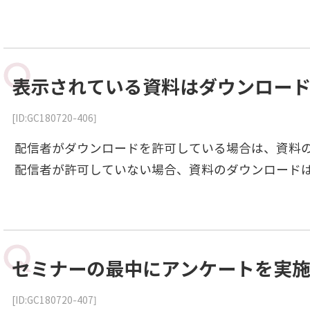
表示されている資料はダウンロー
[ID:GC180720-406]
配信者がダウンロードを許可している場合は、資料
配信者が許可していない場合、資料のダウンロード
セミナーの最中にアンケートを実
[ID:GC180720-407]