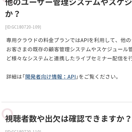
他のユーザー管理システムやスケ
か？
[ID:GC180720-109]
専用クラウドの料金プランではAPIを利用して、他
お客さまの既存の顧客管理システムやスケジュール
ど様々なシステムと連携したライブセミナー配信を
詳細は「
開発者向け情報：API
」をご覧ください。
視聴者数や出欠は確認できますか