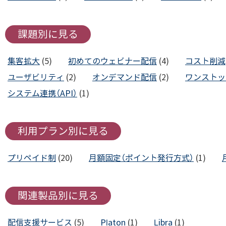
課題別に見る
集客拡大
(5)
初めてのウェビナー配信
(4)
コスト削減
ユーザビリティ
(2)
オンデマンド配信
(2)
ワンストッ
システム連携（API）
(1)
利用プラン別に見る
プリペイド制
(20)
月額固定（ポイント発行方式）
(1)
関連製品別に見る
配信支援サービス
(5)
Platon
(1)
Libra
(1)