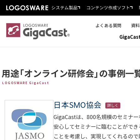
システム製品
コンテンツ作成ソフト
よくある質問
資料
GigaCa
用途「オンライン研修会」の事例一
LOGOSWARE GigaCast
日本SMO協会
詳しく
GigaCastは、800名規模のセ
安心してセミナーに臨むことができ
ことを考慮し、実現してくれるので