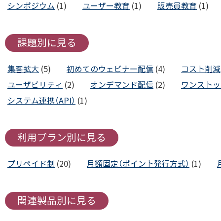
シンポジウム
(1)
ユーザー教育
(1)
販売員教育
(1)
課題別に見る
集客拡大
(5)
初めてのウェビナー配信
(4)
コスト削減
ユーザビリティ
(2)
オンデマンド配信
(2)
ワンストッ
システム連携（API）
(1)
利用プラン別に見る
プリペイド制
(20)
月額固定（ポイント発行方式）
(1)
関連製品別に見る