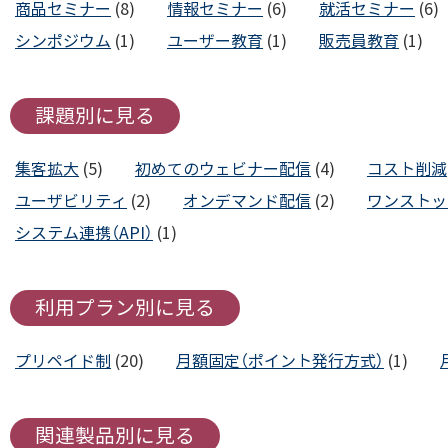
商品セミナー
(8)
情報セミナー
(6)
就活セミナー
(6)
シンポジウム
(1)
ユーザー教育
(1)
販売員教育
(1)
課題別に見る
集客拡大
(5)
初めてのウェビナー配信
(4)
コスト削減
ユーザビリティ
(2)
オンデマンド配信
(2)
ワンストッ
システム連携（API）
(1)
利用プラン別に見る
プリペイド制
(20)
月額固定（ポイント発行方式）
(1)
関連製品別に見る