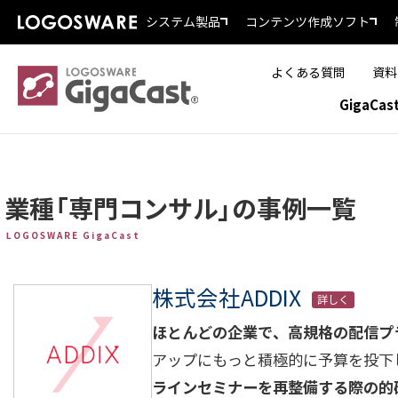
システム製品
コンテンツ作成ソフト
よくある質問
資料
GigaCa
業種「専門コンサル」の事例一覧
LOGOSWARE GigaCast
株式会社ADDIX
詳しく
ほとんどの企業で、高規格の配信プ
アップにもっと積極的に予算を投下
ラインセミナーを再整備する際の的確