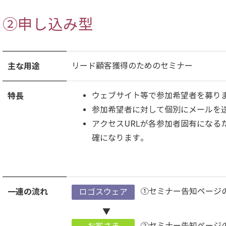
②申し込み型
主な用途
リード顧客獲得のためのセミナー
特長
ウェブサイト等で参加希望者を募り
参加希望者に対して個別にメールを
アクセスURLが各参加者固有になる
確になります。
一連の流れ
①セミナー告知ページの
ロゴスウェア
▼
②セミナー告知ページ