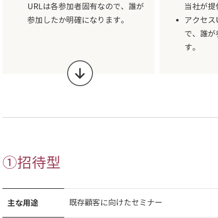
URLは各参加者固有なので、誰が
当社が提
参加したか明確になります。
アクセス
で、誰が
す。
①招待型
主な用途
既存顧客に向けたセミナー