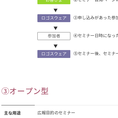
お客さま
▼
③申し込みがあった参
ロゴスウェア
▼
④セミナー日時になっ
参加者
▼
⑤セミナー後、セミナ
ロゴスウェア
③オープン型
主な用途
広報目的のセミナー