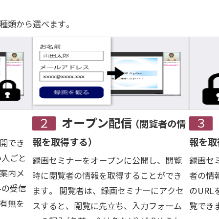
種類から選べます。
２オープン配信
（閲覧者の情
報を取得する）
報を取
開でき
い人ごと
録画セミナーをオープンに公開し、閲覧
録画セ
、案内メ
時に閲覧者の情報を取得することができ
者の情
ルの受信
ます。 閲覧者は、録画セミナーにアクセ
のUR
有無を
スすると、閲覧に先立ち、入力フォーム
覧でき