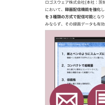
ロゴスウェア株式会社(本社：茨
において、
録画配信機能を強化
し
を３種類の方式で配信可能
となり
みならず、その録画データも有効