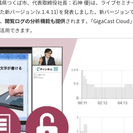
城県つくば市、代表取締役社長：石神 優)は、ライブセミナ
た新バージョン（v.1.4.11）を発表しました。新バージョン
、
閲覧ログの分析機能も提供
されます。「GigaCast Cl
活用できます。