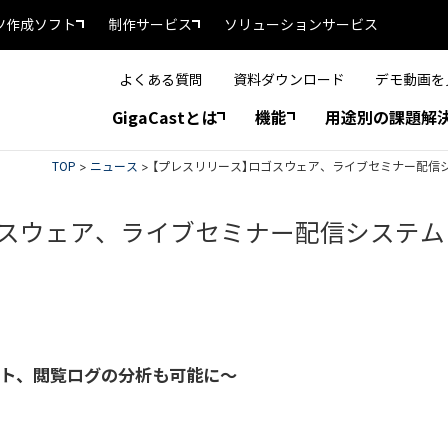
ツ作成ソフト
制作サービス
ソリューションサービス
よくある質問
資料ダウンロード
デモ動画を
GigaCastとは
機能
用途別の課題解
TOP
>
ニュース
>
【プレスリリース】ロゴスウェア、ライブセミナー配信システム
ウェア、ライブセミナー配信システム「Giga
ト、閲覧ログの分析も可能に～