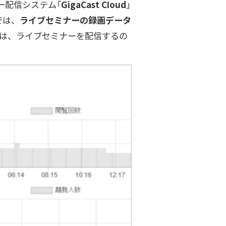
ー配信システム「
GigaCast Cloud
」
では、
ライブセミナーの録画データ
oud」は、ライブセミナーを配信するの