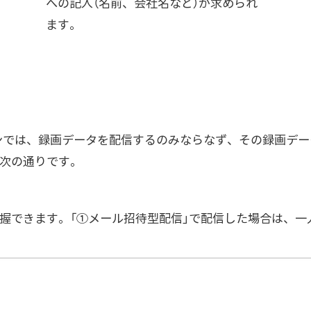
への記入（名前、会社名など）が求められ
ます。
新バージョンでは、録画データを配信するのみならなず、その録画
次の通りです。
握できます。「①メール招待型配信」で配信した場合は、一