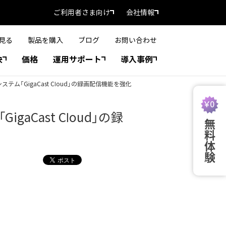
ご利用者さま向け
会社情報
見る
製品を購入
ブログ
お問い合わせ
決
価格
運用サポート
導入事例
「GigaCast Cloud」の録画配信機能を強化
Cast Cloud」の録
無料体験