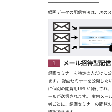
————————————
録画データの配信方法は、次の３
１メール招待型配信
録画セミナーを特定の人だけに公
ます。 録画セミナーを公開した
に個別の閲覧用URLが発行され
ールが送信されます。 案内メー
者ごとに、録画セミナーの閲覧の
確認できます。