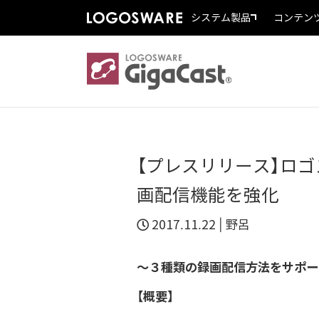
システム製品
コンテン
【プレスリリース】ロゴス
画配信機能を強化
2017.11.22 |
野呂
～３種類の録画配信方法をサポー
【概要】