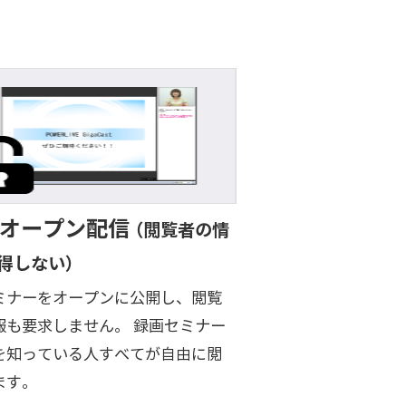
３オープン配信
（閲覧者の情
得しない）
ミナーをオープンに公開し、閲覧
報も要求しません。 録画セミナー
Lを知っている人すべてが自由に閲
ます。