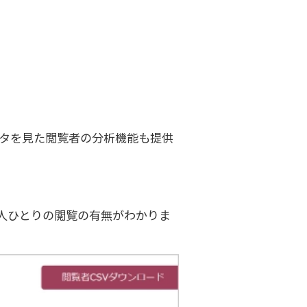
データを見た閲覧者の分析機能も提供
人ひとりの閲覧の有無がわかりま