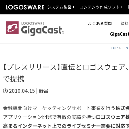
システム製品
コンテンツ作成ソフト
よくある質問
資料
GigaCa
TOP
>
ニュ
【プレスリリース】直伝とロゴスウェア
で提携
2010.04.15 |
野呂
金融機関向けマーケッティングサポート事業を行う
株式
アプリケーション開発で有数の実績を持つ
ロゴスウェア
高まるインターネット上でのライブセミナー需要に対応す