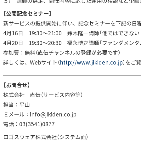
５） 講師の選定、開催内容に応じた運用の相談など企画
【公開記念セミナー】
新サービスの提供開始に伴い、記念セミナーを下記の日
4月16日 19:30～21:00 鈴木隆一講師「他ではでき
4月20日 19:30～20:30 福永博之講師「ファンダ
参加費：無料（直伝チャンネルの登録が必要です）
詳しくは、Webサイト（
http://www.jikiden.co.jp
）をご
—————————————————————————
【お問合せ】
株式会社 直伝（サービス内容等）
担当：平山
Ｅメール：info@jikiden.co.jp
電話：03(3541)0877
ロゴスウェア株式会社（システム面）